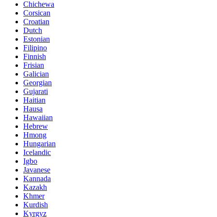
Chichewa
Corsican
Croatian
Dutch
Estonian
Filipino
Finnish
Frisian
Galician
Georgian
Gujarati
Haitian
Hausa
Hawaiian
Hebrew
Hmong
Hungarian
Icelandic
Igbo
Javanese
Kannada
Kazakh
Khmer
Kurdish
Kyrgyz