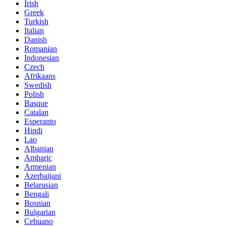
Irish
Greek
Turkish
Italian
Danish
Romanian
Indonesian
Czech
Afrikaans
Swedish
Polish
Basque
Catalan
Esperanto
Hindi
Lao
Albanian
Amharic
Armenian
Azerbaijani
Belarusian
Bengali
Bosnian
Bulgarian
Cebuano