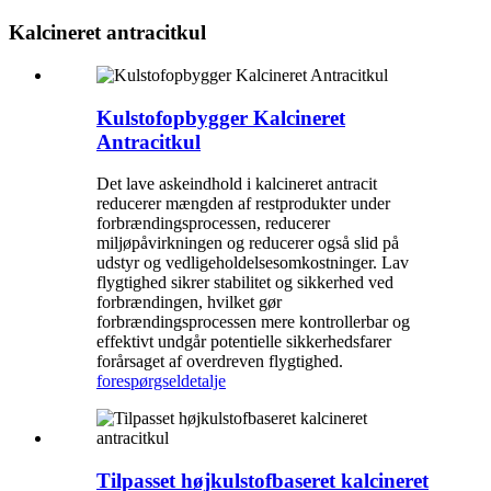
Kalcineret antracitkul
Kulstofopbygger Kalcineret
Antracitkul
Det lave askeindhold i kalcineret antracit
reducerer mængden af ​​restprodukter under
forbrændingsprocessen, reducerer
miljøpåvirkningen og reducerer også slid på
udstyr og vedligeholdelsesomkostninger. Lav
flygtighed sikrer stabilitet og sikkerhed ved
forbrændingen, hvilket gør
forbrændingsprocessen mere kontrollerbar og
effektivt undgår potentielle sikkerhedsfarer
forårsaget af overdreven flygtighed.
forespørgsel
detalje
Tilpasset højkulstofbaseret kalcineret