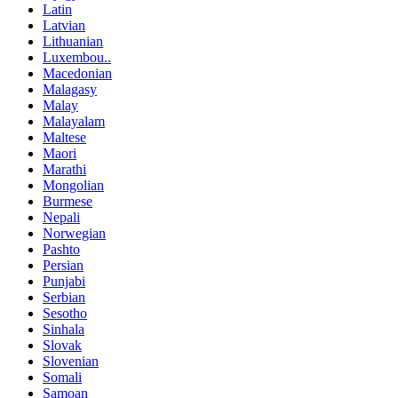
Latin
Latvian
Lithuanian
Luxembou..
Macedonian
Malagasy
Malay
Malayalam
Maltese
Maori
Marathi
Mongolian
Burmese
Nepali
Norwegian
Pashto
Persian
Punjabi
Serbian
Sesotho
Sinhala
Slovak
Slovenian
Somali
Samoan