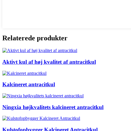
Relaterede produkter
Aktivt kul af høj kvalitet af antracitkul
Kalcineret antracitkul
Ningxia højkvalitets kalcineret antracitkul
Kulstofopbygger Kalcineret Antracitkul