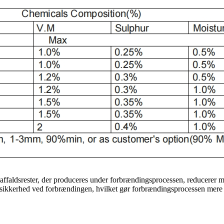
​affaldsrester, der produceres under forbrændingsprocessen, reducerer m
g sikkerhed ved forbrændingen, hvilket gør forbrændingsprocessen mere k