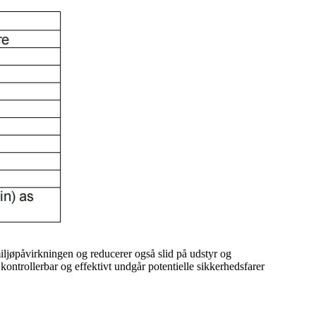
iljøpåvirkningen og reducerer også slid på udstyr og
ontrollerbar og effektivt undgår potentielle sikkerhedsfarer