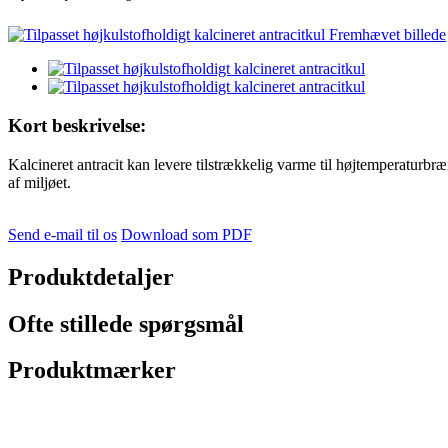
Kort beskrivelse:
Kalcineret antracit kan levere tilstrækkelig varme til højtemperaturbr
af miljøet.
Send e-mail til os
Download som PDF
Produktdetaljer
Ofte stillede spørgsmål
Produktmærker