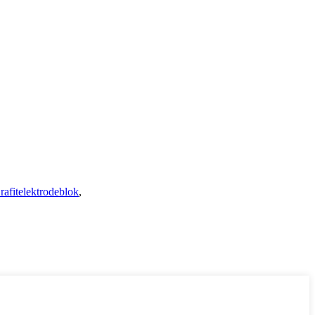
rafitelektrodeblok
,