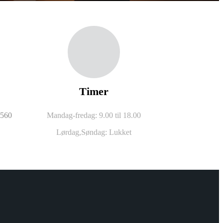
Timer
0560
Mandag-fredag: 9.00 til 18.00
Lørdag,
Søndag: Lukket