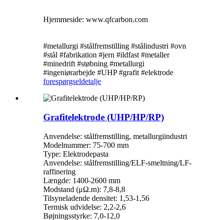
Hjemmeside: www.qfcarbon.com
#metallurgi #stålfremstilling #stålindustri #ovn
#stål #fabrikation #jern #ildfast #metaller
#minedrift #støbning #metallurgi
#ingeniørarbejde #UHP #grafit #elektrode
forespørgsel
detalje
Grafitelektrode (UHP/HP/RP)
Anvendelse: stålfremstilling, metallurgiindustri
Modelnummer: 75-700 mm
Type: Elektrodepasta
Anvendelse: stålfremstilling/ELF-smeltning/LF-
raffinering
Længde: 1400-2600 mm
Modstand (μΩ.m): 7,8-8,8
Tilsyneladende densitet: 1,53-1,56
Termisk udvidelse: 2,2-2,6
Bøjningsstyrke: 7,0-12,0