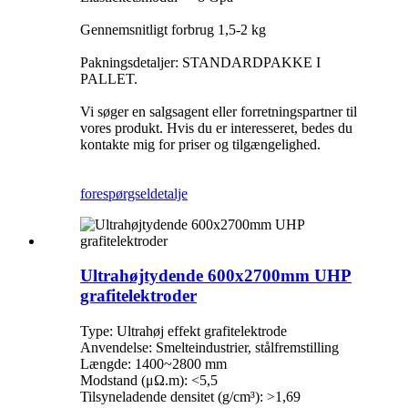
Gennemsnitligt forbrug 1,5-2 kg
Pakningsdetaljer: STANDARDPAKKE I
PALLET.
Vi søger en salgsagent eller forretningspartner til
vores produkt. Hvis du er interesseret, bedes du
kontakte mig for priser og tilgængelighed.
forespørgsel
detalje
Ultrahøjtydende 600x2700mm UHP
grafitelektroder
Type: Ultrahøj effekt grafitelektrode
Anvendelse: Smelteindustrier, stålfremstilling
Længde: 1400~2800 mm
Modstand (μΩ.m): <5,5
Tilsyneladende densitet (g/cm³): >1,69