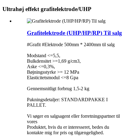
Ultrahøj effekt grafitelektrode/UHP
Grafitelektrode (UHP/HP/RP) Til salg
#Grafit #Elektrode 500mm * 2400mm til salg
Modstand <=5,5,
Bulkdensitet >=1,69 g/cm3,
Aske <=0,3%,
Bøjningsstyrke >= 12 MPa
Elasticitetsmodul <=8 Gpa
Gennemsnitligt forbrug 1,5-2 kg
Pakningsdetaljer: STANDARDPAKKE I
PALLET.
Vi søger en salgsagent eller forretningspartner til
vores
Produktet, hvis du er interesseret, bedes du
kontakte mig for pris og tilgængelighed.