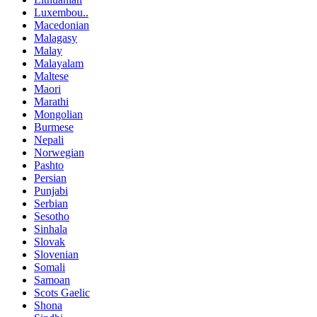
Luxembou..
Macedonian
Malagasy
Malay
Malayalam
Maltese
Maori
Marathi
Mongolian
Burmese
Nepali
Norwegian
Pashto
Persian
Punjabi
Serbian
Sesotho
Sinhala
Slovak
Slovenian
Somali
Samoan
Scots Gaelic
Shona