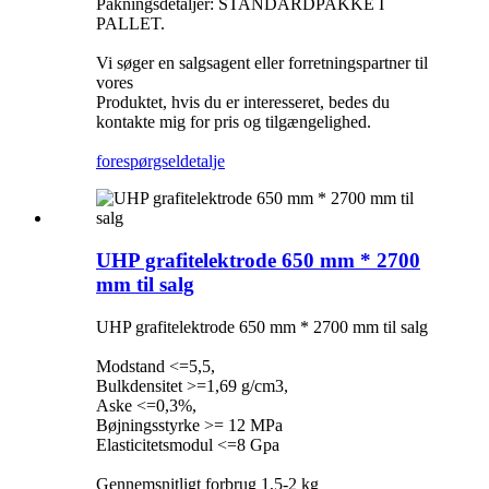
Pakningsdetaljer: STANDARDPAKKE I
PALLET.
Vi søger en salgsagent eller forretningspartner til
vores
Produktet, hvis du er interesseret, bedes du
kontakte mig for pris og tilgængelighed.
forespørgsel
detalje
UHP grafitelektrode 650 mm * 2700
mm til salg
UHP grafitelektrode 650 mm * 2700 mm til salg
Modstand <=5,5,
Bulkdensitet >=1,69 g/cm3,
Aske <=0,3%,
Bøjningsstyrke >= 12 MPa
Elasticitetsmodul <=8 Gpa
Gennemsnitligt forbrug 1,5-2 kg