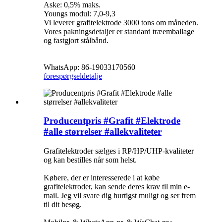
Aske: 0,5% maks.
Youngs modul: 7,0-9,3
Vi leverer grafitelektrode 3000 tons om måneden.
Vores pakningsdetaljer er standard træemballage
og fastgjort stålbånd.
WhatsApp: 86-19033170560
forespørgsel
detalje
Producentpris #Grafit #Elektrode
#alle størrelser #allekvaliteter
Grafitelektroder sælges i RP/HP/UHP-kvaliteter
og kan bestilles når som helst.
Købere, der er interesserede i at købe
grafitelektroder, kan sende deres krav til min e-
mail. Jeg vil svare dig hurtigst muligt og ser frem
til dit besøg.