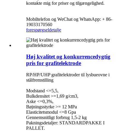
kontakte mig for priser og tilgængelighed.
Mobiltelefon og WeChat og WhatsApp: + 86-
19033170560
forespørgsel
detalje
Høj kvalitet og konkurrencedygtig
pris for grafitelektrode
RP/HP/UHP grafitelektroder til lysbueovne i
stålfremstilling
Modstand <=5,5,
Bulkdensitet >=1,69 g/cm3,
Aske <=0,3%,
Bøjningsstyrke >= 12 MPa
Elasticitetsmodul <=8 Gpa
Gennemsnitligt forbrug 1,5-2 kg
Pakningsdetaljer: STANDARDPAKKE I
PALLET.