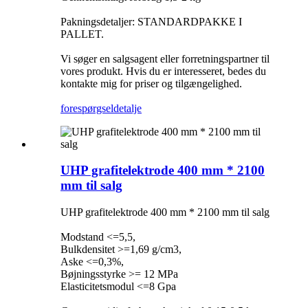
Pakningsdetaljer: STANDARDPAKKE I
PALLET.
Vi søger en salgsagent eller forretningspartner til
vores produkt. Hvis du er interesseret, bedes du
kontakte mig for priser og tilgængelighed.
forespørgsel
detalje
UHP grafitelektrode 400 mm * 2100
mm til salg
UHP grafitelektrode 400 mm * 2100 mm til salg
Modstand <=5,5,
Bulkdensitet >=1,69 g/cm3,
Aske <=0,3%,
Bøjningsstyrke >= 12 MPa
Elasticitetsmodul <=8 Gpa