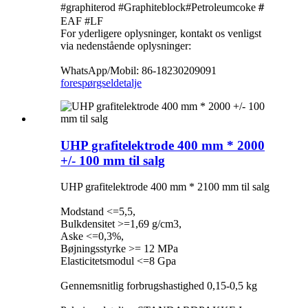
#graphiterod #Graphiteblock#Petroleumcoke＃
EAF #LF
For yderligere oplysninger, kontakt os venligst
via nedenstående oplysninger:
WhatsApp/Mobil: 86-18230209091
forespørgsel
detalje
UHP grafitelektrode 400 mm * 2000
+/- 100 mm til salg
UHP grafitelektrode 400 mm * 2100 mm til salg
Modstand <=5,5,
Bulkdensitet >=1,69 g/cm3,
Aske <=0,3%,
Bøjningsstyrke >= 12 MPa
Elasticitetsmodul <=8 Gpa
Gennemsnitlig forbrugshastighed 0,15-0,5 kg