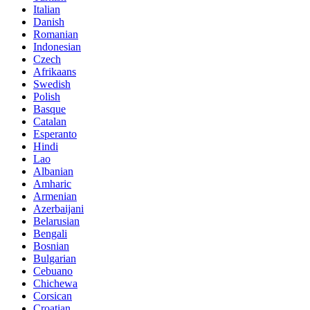
Italian
Danish
Romanian
Indonesian
Czech
Afrikaans
Swedish
Polish
Basque
Catalan
Esperanto
Hindi
Lao
Albanian
Amharic
Armenian
Azerbaijani
Belarusian
Bengali
Bosnian
Bulgarian
Cebuano
Chichewa
Corsican
Croatian