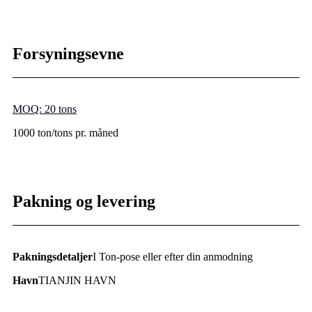
Forsyningsevne
MOQ: 20 tons
1000 ton/tons pr. måned
Pakning og levering
Pakningsdetaljer
I Ton-pose eller efter din anmodning
Havn
TIANJIN HAVN