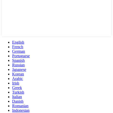
English
French
German
Portuguese
Spanish
Russian
Japanese
Korean
Arabic
Irish
Greek
Turkish
Italian
Danish
Romanian
Indonesian