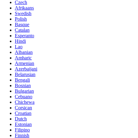
Czech
Afrikaans
Swedish
Polish
Basque
Catalan
Esperanto
Hindi
Lao
Albanian
Amharic
Armenian
Azerbaijani
Belarusian
Bengali
Bosnian
Bulgarian
Cebuano
Chichewa
Corsican
Croatian
Dutch
Estonian
Filipino
Finnish