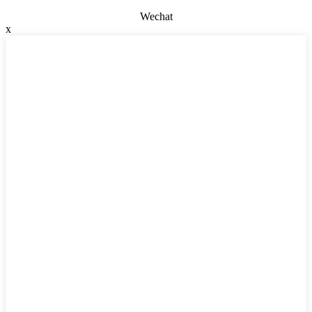
Wechat
x