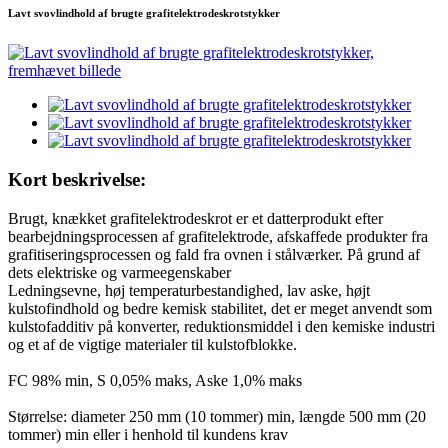
Lavt svovlindhold af brugte grafitelektrodeskrotstykker
Kort beskrivelse:
Brugt, knækket grafitelektrodeskrot er et datterprodukt efter
bearbejdningsprocessen af ​​grafitelektrode, afskaffede produkter fra
grafitiseringsprocessen og fald fra ovnen i stålværker. På grund af
dets elektriske og varmeegenskaber
Ledningsevne, høj temperaturbestandighed, lav aske, højt
kulstofindhold og bedre kemisk stabilitet, det er meget anvendt som
kulstofadditiv på konverter, reduktionsmiddel i den kemiske industri
og et af de vigtige materialer til kulstofblokke.
FC 98% min, S 0,05% maks, Aske 1,0% maks
Størrelse: diameter 250 mm (10 tommer) min, længde 500 mm (20
tommer) min eller i henhold til kundens krav