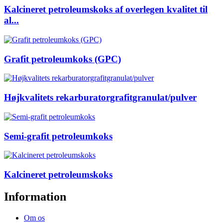
Kalcineret petroleumskoks af overlegen kvalitet til
al...
Grafit petroleumkoks (GPC)
Højkvalitets rekarburatorgrafitgranulat/pulver
Semi-grafit petroleumkoks
Kalcineret petroleumskoks
Information
Om os