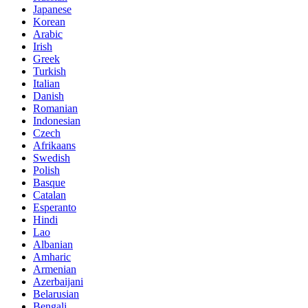
Japanese
Korean
Arabic
Irish
Greek
Turkish
Italian
Danish
Romanian
Indonesian
Czech
Afrikaans
Swedish
Polish
Basque
Catalan
Esperanto
Hindi
Lao
Albanian
Amharic
Armenian
Azerbaijani
Belarusian
Bengali