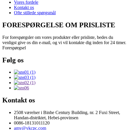
Vores fordele
Kontakt os
Ofte stillede spørgsmål
FORESPØRGELSE OM PRISLISTE
For forespørgsler om vores produkter eller prisliste, bedes du
venligst give os din e-mail, og vi vil kontakte dig inden for 24 timer.
Forespørgsel
Følg os
Kontakt os
2508 værelser i Binhe Century Building, nr. 2 Fuxi Street,
Handan-distriktet, Hebei-provinsen
0086-18131011120
amy@ykcpc.com