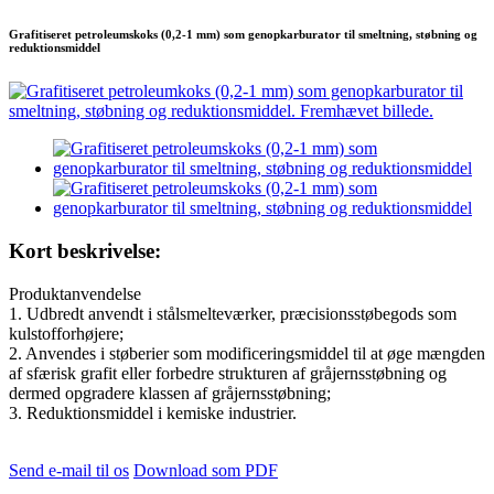
Grafitiseret petroleumskoks (0,2-1 mm) som genopkarburator til smeltning, støbning og
reduktionsmiddel
Kort beskrivelse:
Produktanvendelse
1. Udbredt anvendt i stålsmelteværker, præcisionsstøbegods som
kulstofforhøjere;
2. Anvendes i støberier som modificeringsmiddel til at øge mængden
af ​​sfærisk grafit eller forbedre strukturen af ​​gråjernsstøbning og
dermed opgradere klassen af ​​gråjernsstøbning;
3. Reduktionsmiddel i kemiske industrier.
Send e-mail til os
Download som PDF