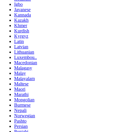
Igbo
Javanese
Kannada
Kazakh
Khmer
Kurdish
Kyrgyz
Latin
Latvian
Lithuanian
Luxembou..
Macedonian
Malagasy
Malay
Malayalam
Maltese
Maori
Marathi
Mongolian
Burmese
Nepali
Norwegian
Pashto
Persian
Punjabi