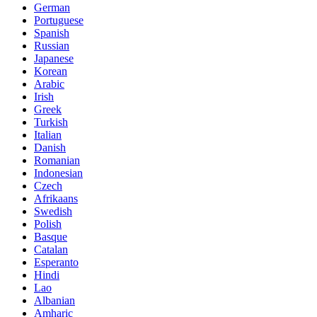
German
Portuguese
Spanish
Russian
Japanese
Korean
Arabic
Irish
Greek
Turkish
Italian
Danish
Romanian
Indonesian
Czech
Afrikaans
Swedish
Polish
Basque
Catalan
Esperanto
Hindi
Lao
Albanian
Amharic