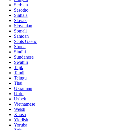
Serbian
Sesotho
Sinhala
Slovak
Slovenian
Somali
Samoan
Scots Gaelic
Shona
Sindhi
Sundanese
Swahili
Tajik
Tamil
Telugu
Thai
Ukrainian
Urdu
Uzbek
Vietnamese
Welsh
Xhosa
Yiddish
Yoruba