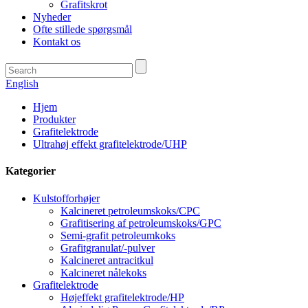
Grafitskrot
Nyheder
Ofte stillede spørgsmål
Kontakt os
English
Hjem
Produkter
Grafitelektrode
Ultrahøj effekt grafitelektrode/UHP
Kategorier
Kulstofforhøjer
Kalcineret petroleumskoks/CPC
Grafitisering af petroleumskoks/GPC
Semi-grafit petroleumkoks
Grafitgranulat/-pulver
Kalcineret antracitkul
Kalcineret nålekoks
Grafitelektrode
Højeffekt grafitelektrode/HP