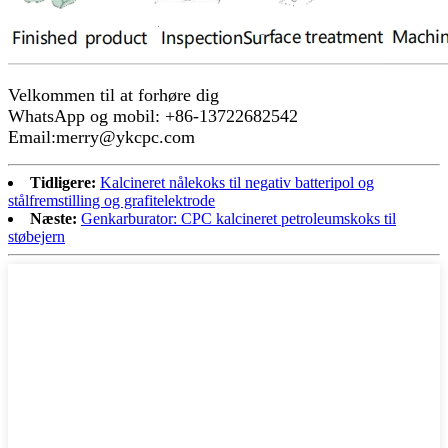
Velkommen til at forhøre dig
WhatsApp og mobil: +86-13722682542
Email:merry@ykcpc.com
Tidligere:
Kalcineret nålekoks til negativ batteripol og
stålfremstilling og grafitelektrode
Næste:
Genkarburator: CPC kalcineret petroleumskoks til
støbejern