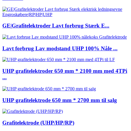
GE|Grafitelektroder Lavt forbrug Stærk E...
Lavt forbrug Lav modstand UHP 100% Nåle ...
UHP grafitelektroder 650 mm * 2100 mm med 4TPi
...
UHP grafitelektrode 650 mm * 2700 mm til salg
Grafitelektrode (UHP/HP/RP)