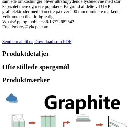
samlede omkostninger bliver ultrahøjtydende lysbueovne med stor
kapacitet mere og mere populære. På grund af dette vil UHP-
grafitelektroder med diametre på over 500 mm dominere markedet.
Velkommen til at forhøre dig
WhatsApp og mobil: +86-13722682542
Email:merry@ykcpc.com
Send e-mail til os
Download som PDF
Produktdetaljer
Ofte stillede spørgsmål
Produktmærker