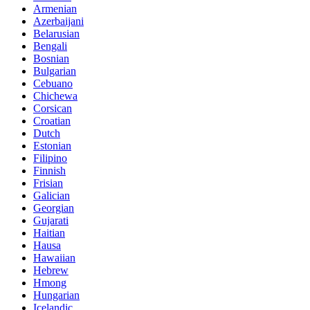
Armenian
Azerbaijani
Belarusian
Bengali
Bosnian
Bulgarian
Cebuano
Chichewa
Corsican
Croatian
Dutch
Estonian
Filipino
Finnish
Frisian
Galician
Georgian
Gujarati
Haitian
Hausa
Hawaiian
Hebrew
Hmong
Hungarian
Icelandic