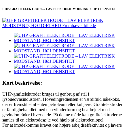
UHP-GRAFITELEKTRODE – LAV ELEKTRISK MODSTAND, HØJ DENSITET
Kort beskrivelse:
UHP-grafitelektroder bruges til genbrug af stål i
lysbueovnsindustrien. Hovedingrediensen er værdifuld nålekoks,
der er fremstillet af enten petroleum eller kultjære. Grafitelektroder
er færdigbehandlet med en cylinderform og bearbejdet med
gevindområder i hver ende. På denne måde kan grafitelektroderne
samles til en elektrodesøjle ved hjælp af elektrodenippel.
For at imødekomme kravet om højere arbejdseffektivitet og lavere