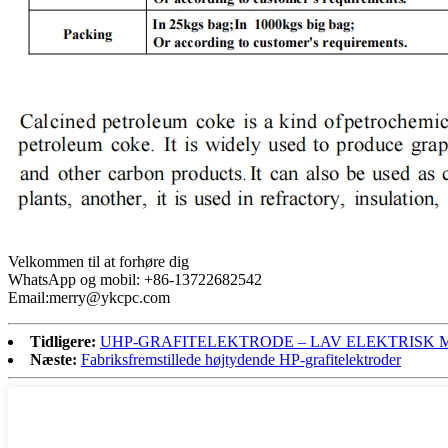
Velkommen til at forhøre dig
WhatsApp og mobil: +86-13722682542
Email:merry@ykcpc.com
Tidligere:
UHP-GRAFITELEKTRODE – LAV ELEKTRISK 
Næste:
Fabriksfremstillede højtydende HP-grafitelektroder