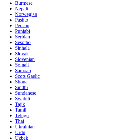
Burmese
Nepali
Norwegian
Pashto
Persian
Punjabi
Serbian
Sesotho
Sinhala
Slovak
Slovenian
Somali
Samoan
Scots Gaelic
Shona
Sindhi
Sundanese
Swahili
Tajik
Tamil
Telugu
Thai
Ukrainian
Urdu
Uzbek