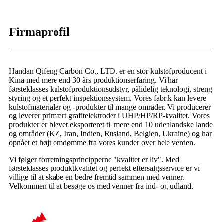
Firmaprofil
Handan Qifeng Carbon Co., LTD. er en stor kulstofproducent i
Kina med mere end 30 års produktionserfaring. Vi har
førsteklasses kulstofproduktionsudstyr, pålidelig teknologi, streng
styring og et perfekt inspektionssystem. Vores fabrik kan levere
kulstofmaterialer og -produkter til mange områder. Vi producerer
og leverer primært grafitelektroder i UHP/HP/RP-kvalitet. Vores
produkter er blevet eksporteret til mere end 10 udenlandske lande
og områder (KZ, Iran, Indien, Rusland, Belgien, Ukraine) og har
opnået et højt omdømme fra vores kunder over hele verden.
Vi følger forretningsprincipperne "kvalitet er liv". Med
førsteklasses produktkvalitet og perfekt eftersalgsservice er vi
villige til at skabe en bedre fremtid sammen med venner.
Velkommen til at besøge os med venner fra ind- og udland.