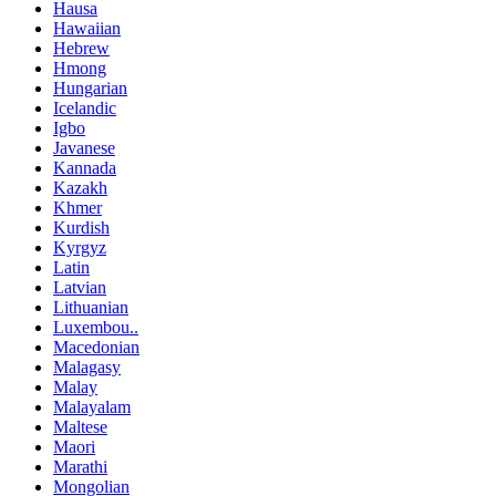
Hausa
Hawaiian
Hebrew
Hmong
Hungarian
Icelandic
Igbo
Javanese
Kannada
Kazakh
Khmer
Kurdish
Kyrgyz
Latin
Latvian
Lithuanian
Luxembou..
Macedonian
Malagasy
Malay
Malayalam
Maltese
Maori
Marathi
Mongolian