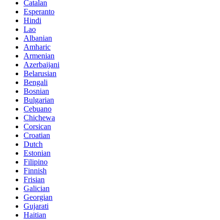
Catalan
Esperanto
Hindi
Lao
Albanian
Amharic
Armenian
Azerbaijani
Belarusian
Bengali
Bosnian
Bulgarian
Cebuano
Chichewa
Corsican
Croatian
Dutch
Estonian
Filipino
Finnish
Frisian
Galician
Georgian
Gujarati
Haitian