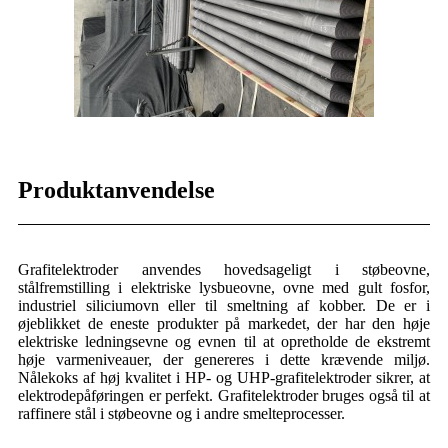
Produktanvendelse
Grafitelektroder anvendes hovedsageligt i støbeovne,
stålfremstilling i elektriske lysbueovne, ovne med gult fosfor,
industriel siliciumovn eller til smeltning af kobber. De er i
øjeblikket de eneste produkter på markedet, der har den høje
elektriske ledningsevne og evnen til at opretholde de ekstremt
høje varmeniveauer, der genereres i dette krævende miljø.
Nålekoks af høj kvalitet i HP- og UHP-grafitelektroder sikrer, at
elektrodepåføringen er perfekt. Grafitelektroder bruges også til at
raffinere stål i støbeovne og i andre smelteprocesser.