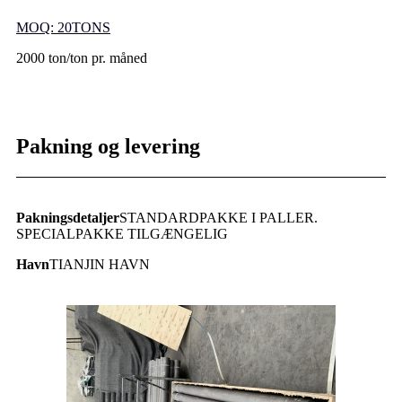
MOQ: 20TONS
2000 ton/ton pr. måned
Pakning og levering
Pakningsdetaljer
STANDARDPAKKE I PALLER.
SPECIALPAKKE TILGÆNGELIG
Havn
TIANJIN HAVN