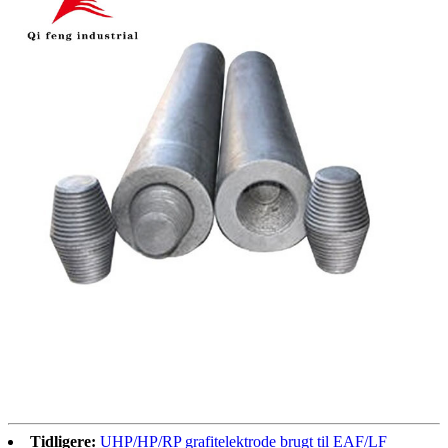
Tidligere:
UHP/HP/RP grafitelektrode brugt til EAF/LF