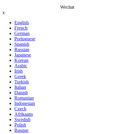
Wechat
x
English
French
German
Portuguese
Spanish
Russian
Japanese
Korean
Arabic
Irish
Greek
Turkish
Italian
Danish
Romanian
Indonesian
Czech
Afrikaans
Swedish
Polish
Basque