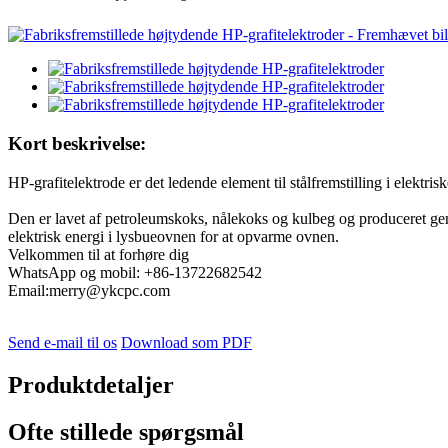
Kort beskrivelse:
HP-grafitelektrode er det ledende element til stålfremstilling i elektri
Den er lavet af petroleumskoks, nålekoks og kulbeg og produceret gen
elektrisk energi i lysbueovnen for at opvarme ovnen.
Velkommen til at forhøre dig
WhatsApp og mobil: +86-13722682542
Email:merry@ykcpc.com
Send e-mail til os
Download som PDF
Produktdetaljer
Ofte stillede spørgsmål