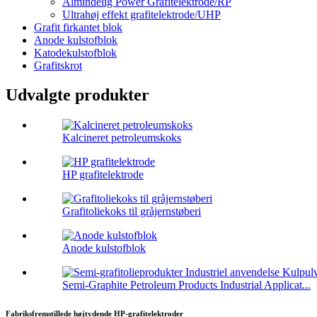
Almindelig Power Grafitelektrode/RP
Ultrahøj effekt grafitelektrode/UHP
Grafit firkantet blok
Anode kulstofblok
Katodekulstofblok
Grafitskrot
Udvalgte produkter
Kalcineret petroleumskoks
HP grafitelektrode
Grafitoliekoks til gråjernstøberi
Anode kulstofblok
Semi-Graphite Petroleum Products Industrial Applicat...
Fabriksfremstillede højtydende HP-grafitelektroder